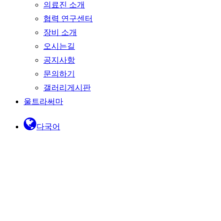
의료진 소개
협력 연구센터
장비 소개
오시는길
공지사항
문의하기
갤러리게시판
울트라써마
다국어