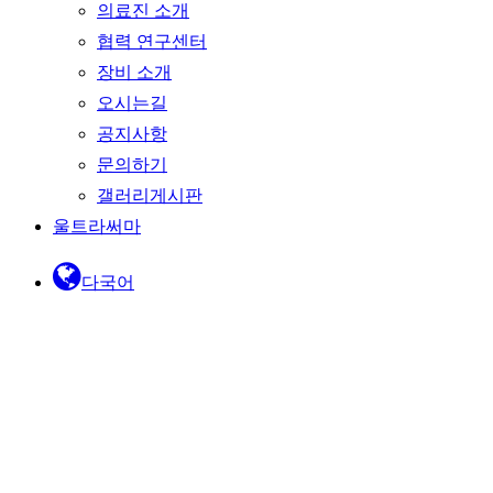
의료진 소개
협력 연구센터
장비 소개
오시는길
공지사항
문의하기
갤러리게시판
울트라써마
다국어