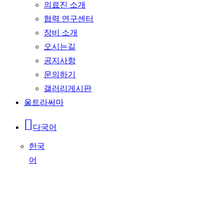
의료진 소개
협력 연구센터
장비 소개
오시는길
공지사항
문의하기
갤러리게시판
울트라써마
다국어
한국
어