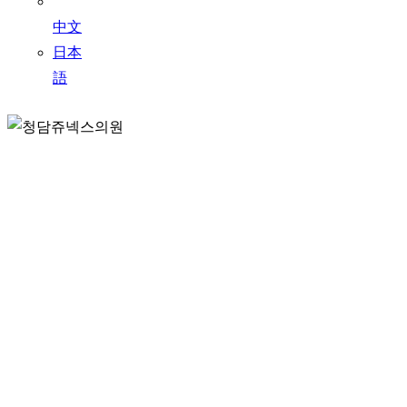
中文
日本
語