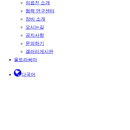
의료진 소개
협력 연구센터
장비 소개
오시는길
공지사항
문의하기
갤러리게시판
울트라써마
다국어