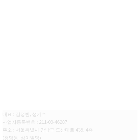
청담쥬넥스 피부과의원
대표 : 김정빈, 성기수
사업자등록번호 : 211-09-46287
주소 : 서울특별시 강남구 도산대로 435, 4층
(청담동, 삼이빌딩)