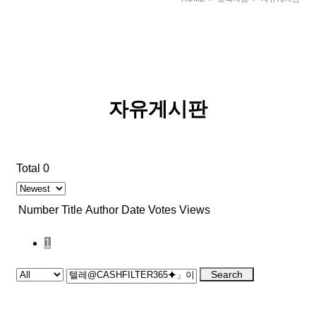
자유게시판
Total 0
Number
Title
Author
Date
Votes
Views
1
Search