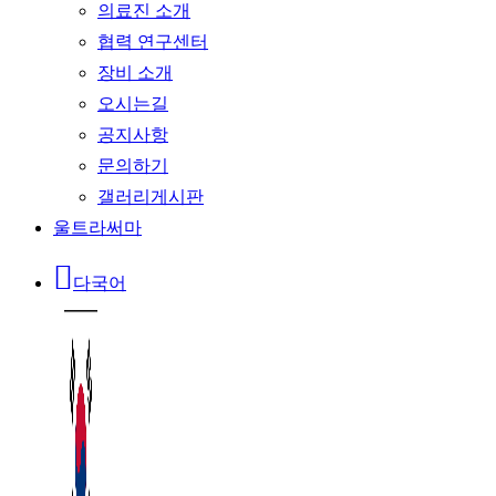
의료진 소개
협력 연구센터
장비 소개
오시는길
공지사항
문의하기
갤러리게시판
울트라써마
다국어