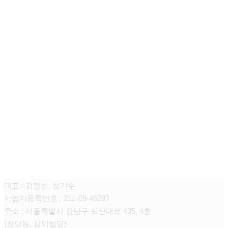
청담쥬넥스 피부과의원
대표 : 김정빈, 성기수
사업자등록번호 : 211-09-46287
주소 : 서울특별시 강남구 도산대로 435, 4층
(청담동, 삼이빌딩)