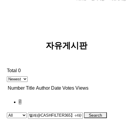
자유게시판
Total 0
Number
Title
Author
Date
Votes
Views
1
Search