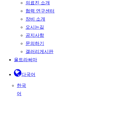
의료진 소개
협력 연구센터
장비 소개
오시는길
공지사항
문의하기
갤러리게시판
울트라써마
다국어
한국
어