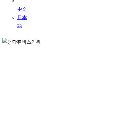
中文
日本
語