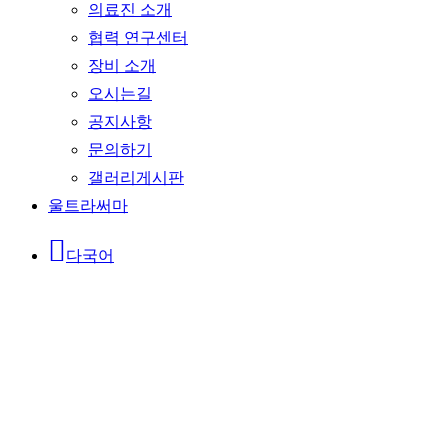
의료진 소개
협력 연구센터
장비 소개
오시는길
공지사항
문의하기
갤러리게시판
울트라써마
다국어