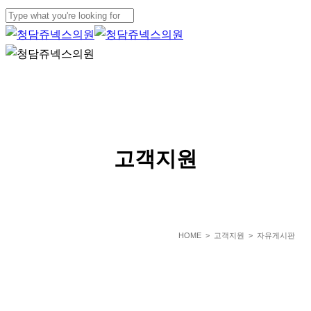
Skip
to
Close
main
Search
Menu
content
SERVICE
고객지원
HOME
> 고객지원 > 자유게시판