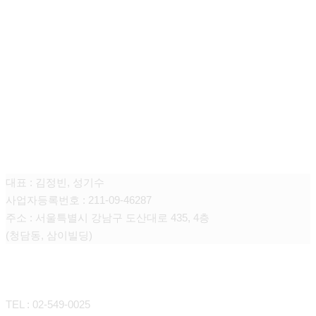
청담쥬넥스 피부과의원
대표 : 김정빈, 성기수
사업자등록번호 : 211-09-46287
주소 : 서울특별시 강남구 도산대로 435, 4층
(청담동, 삼이빌딩)
CONTACT
TEL : 02-549-0025