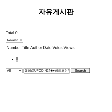
자유게시판
Total 0
Number
Title
Author
Date
Votes
Views
1
Search