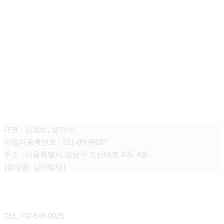
청담쥬넥스 피부과의원
대표 : 김정빈, 성기수
사업자등록번호 : 211-09-46287
주소 : 서울특별시 강남구 도산대로 435, 4층
(청담동, 삼이빌딩)
CONTACT
TEL : 02-549-0025