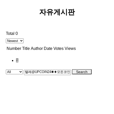
자유게시판
Total 0
Number
Title
Author
Date
Votes
Views
1
Search