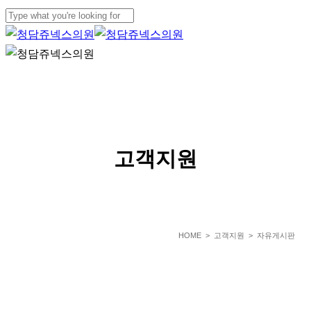
Skip
to
Close
main
Search
Menu
content
SERVICE
고객지원
HOME
> 고객지원 > 자유게시판