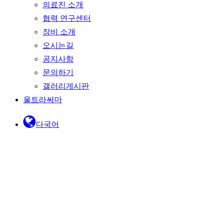
의료진 소개
협력 연구센터
장비 소개
오시는길
공지사항
문의하기
갤러리게시판
울트라써마
다국어