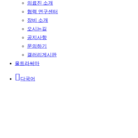
의료진 소개
협력 연구센터
장비 소개
오시는길
공지사항
문의하기
갤러리게시판
울트라써마
다국어