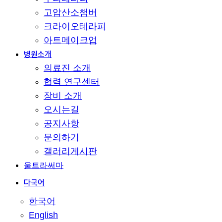
고압산소챔버
크라이오테라피
아트메이크업
병원소개
의료진 소개
협력 연구센터
장비 소개
오시는길
공지사항
문의하기
갤러리게시판
울트라써마
다국어
한국어
English