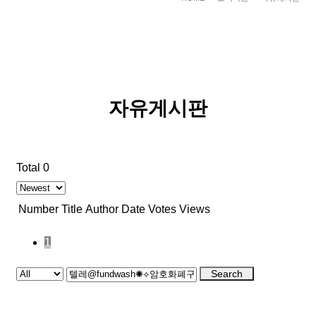
자유게시판
Total 0
Number
Title
Author
Date
Votes
Views
1
Search