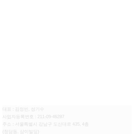
청담쥬넥스 피부과의원
대표 : 김정빈, 성기수
사업자등록번호 : 211-09-46287
주소 : 서울특별시 강남구 도산대로 435, 4층
(청담동, 삼이빌딩)