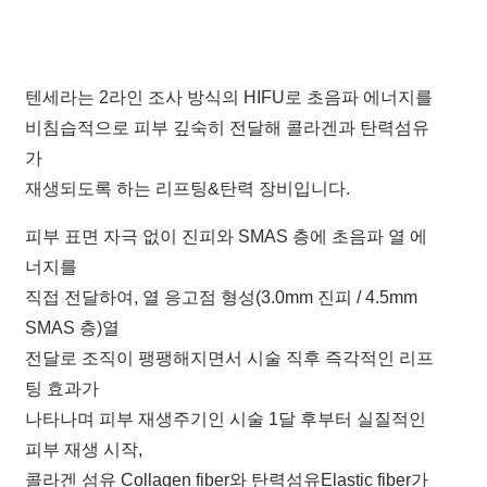
텐세라는 2라인 조사 방식의 HIFU로 초음파 에너지를
비침습적으로 피부 깊숙히 전달해 콜라겐과 탄력섬유
가
재생되도록 하는 리프팅&탄력 장비입니다.
피부 표면 자극 없이 진피와 SMAS 층에 초음파 열 에
너지를
직접 전달하여, 열 응고점 형성(3.0mm 진피 / 4.5mm
SMAS 층)열
전달로 조직이 팽팽해지면서 시술 직후 즉각적인 리프
팅 효과가
나타나며 피부 재생주기인 시술 1달 후부터 실질적인
피부 재생 시작,
콜라겐 섬유 Collagen fiber와 탄력섬유Elastic fiber가