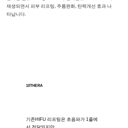
재생되면서 피부 리프팅, 주름완화, 탄력개선 효과 나
타납니다.
10THERA
기존HIFU 리프팅은 초음파가 1줄에
서 전달되지만