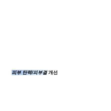
피부 탄력/피부결
개선