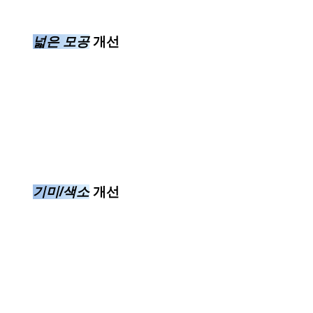
넓은 모공
개선
기미/색소
개선