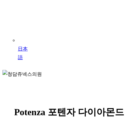
日本
語
Potenza 포텐자 다이아몬드