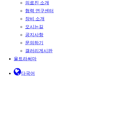
의료진 소개
협력 연구센터
장비 소개
오시는길
공지사항
문의하기
갤러리게시판
울트라써마
다국어